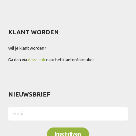
KLANT WORDEN
Wil je klant worden?
Ga dan via
deze link
naar het klantenformulier
NIEUWSBRIEF
Inschrijven