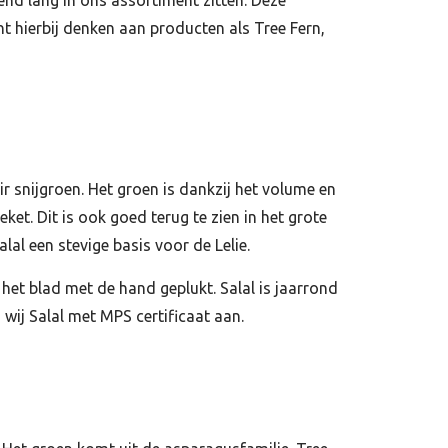
unt hierbij denken aan producten als Tree Fern,
r snijgroen. Het groen is dankzij het volume en
ket. Dit is ook goed terug te zien in het grote
lal een stevige basis voor de Lelie.
het blad met de hand geplukt. Salal is jaarrond
n wij Salal met MPS certificaat aan.