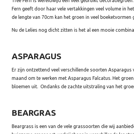
Tree Fern is wereldwijd een veel gebruikt decoratiegroen
Fern geeft door haar vele vertakkingen veel volume in h
de lengte van 70cm kan het groen in veel boeketvormen 
Nu de Lelies nog dicht zitten is het al een mooie combin
ASPARAGUS
Er zijn ontzettend veel verschillende soorten Asparagus
maand om te werken met Asparagus Falcatus. Het groen s
bloemen uit. Ondanks de zachte uitstraling van het groen
BEARGRAS
Beargrass is een van de vele grassoorten die wij aanbied