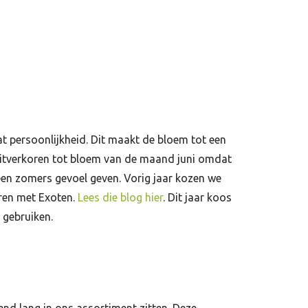
 wat persoonlijkheid. Dit maakt de bloem tot een
 uitverkoren tot bloem van de maand juni omdat
t een zomers gevoel geven. Vorig jaar kozen we
ren met Exoten.
Lees die blog hier
. Dit jaar koos
gebruiken.
nd lang in ons assortiment zitten. Deze