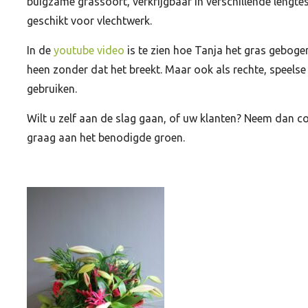
buigzame grassoort, verkrijgbaar in verschillende lengtes
geschikt voor vlechtwerk.
In de
youtube video
is te zien hoe Tanja het gras geboge
heen zonder dat het breekt. Maar ook als rechte, speelse 
gebruiken.
Wilt u zelf aan de slag gaan, of uw klanten? Neem dan c
graag aan het benodigde groen.