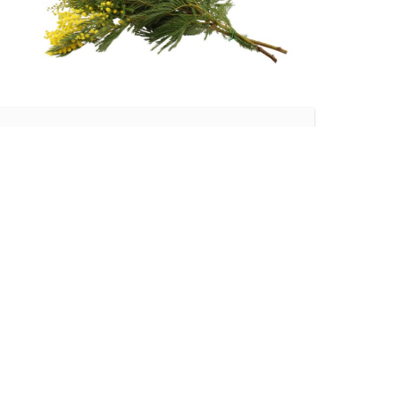
Europe
MIMOSA MIRANDOL
Read more