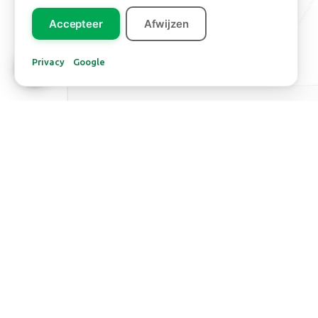
Accepteer
Afwijzen
Privacy
Google
Europe
SALIX BANDED
WILLOW
Read more