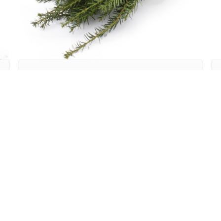
Europe
YEW GREEN
Read more