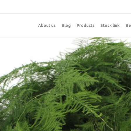
About us
Blog
Products
Stock link
Be