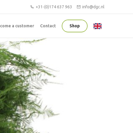
+31-(0)174 637 963
info@dgc.nl
come a customer
Contact
Shop