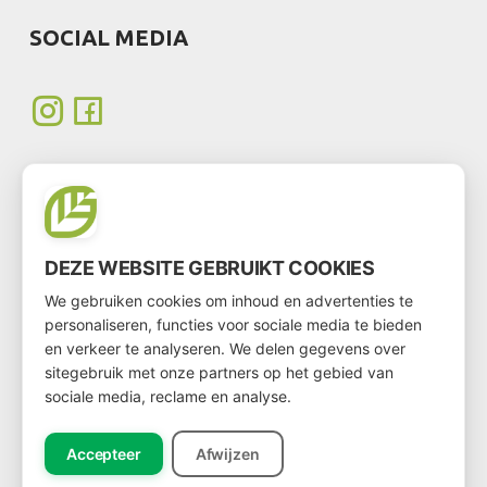
SOCIAL MEDIA
BECOME A CUSTOMER
DEZE WEBSITE GEBRUIKT COOKIES
We gebruiken cookies om inhoud en advertenties te
Do you want to become a customer?
personaliseren, functies voor sociale media te bieden
en verkeer te analyseren. We delen gegevens over
Then go to the customer form via
this link
sitegebruik met onze partners op het gebied van
sociale media, reclame en analyse.
Accepteer
Afwijzen
NEWSLETTER