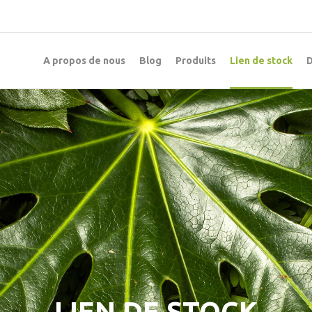
A propos de nous
Blog
Produits
Lien de stock
D
LIEN DE STOCK