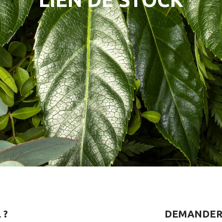
 ?
DEMANDER 