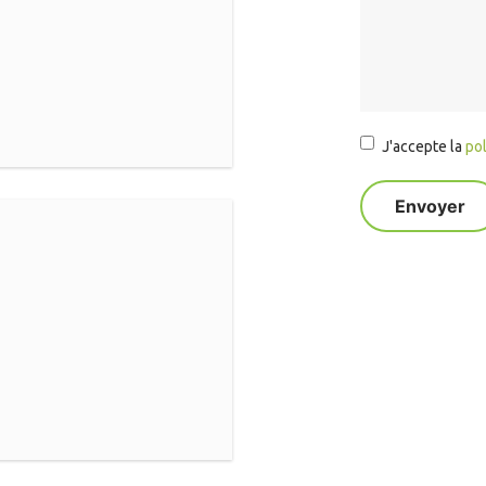
J'accepte la
pol