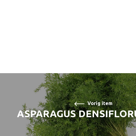
Vorig item
ASPARAGUS DENSIFLOR