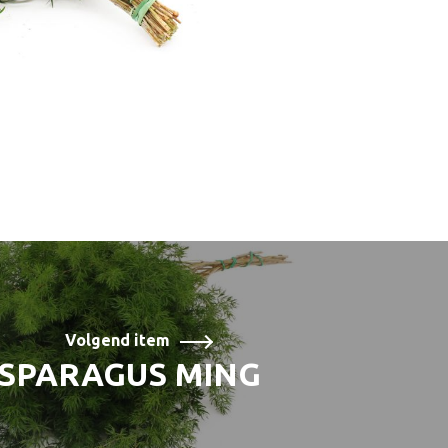
Volgend item
SPARAGUS MING