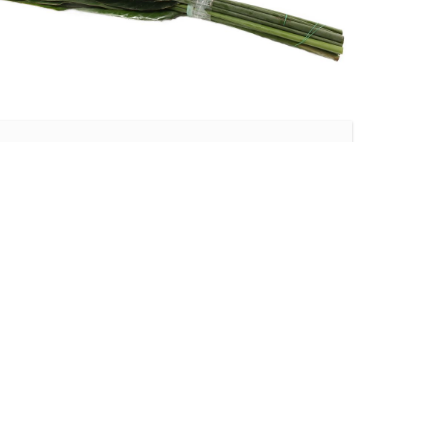
Europa
STRELITZIA BLAD
Lees meer