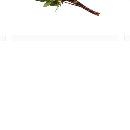
Europa
ARBUTUS
Lees meer