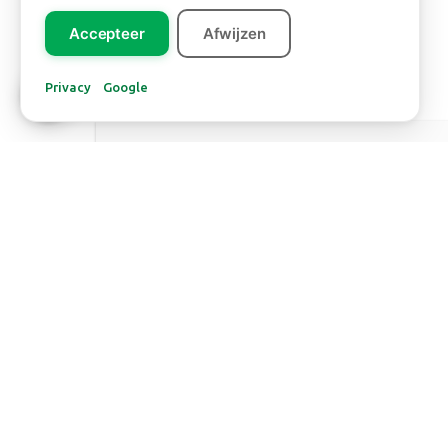
Accepteer
Afwijzen
Privacy
Google
Europa
PHILODENDRON
XANADU
Lees meer