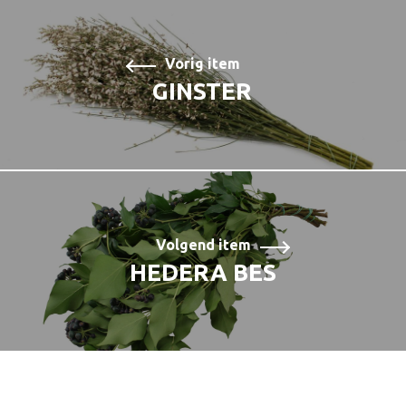
Vorig item
GINSTER
Volgend item
HEDERA BES