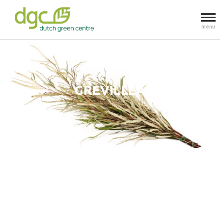
menu
GREVILLEA