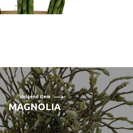
Volgend item
MAGNOLIA