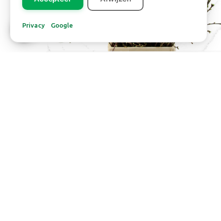
Privacy
Google
Europa
KERSENBLOESEM
Lees meer
SOCIAL MEDIA
K