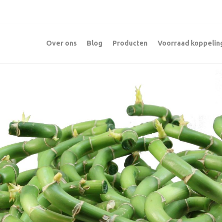
Over ons
Blog
Producten
Voorraad koppelin