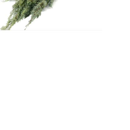
Europa
CYPRESSE
Lees meer
CONTACT