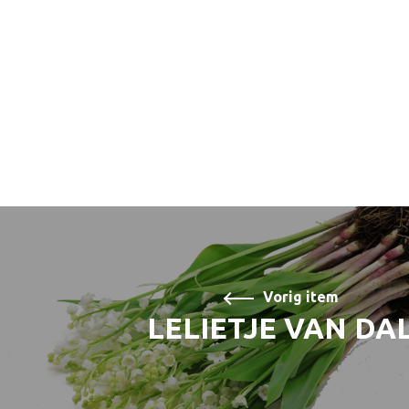
Vorig item
LELIETJE VAN DA