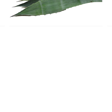
Europa
AGAVE BLAD
Lees meer
LANT WORDEN
NIEUWSBRIEF