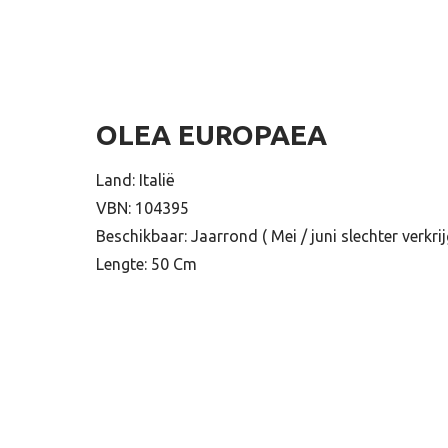
OLEA EUROPAEA
Land: Italië
VBN: 104395
Beschikbaar: Jaarrond ( Mei / juni slechter verkri
Lengte: 50 Cm