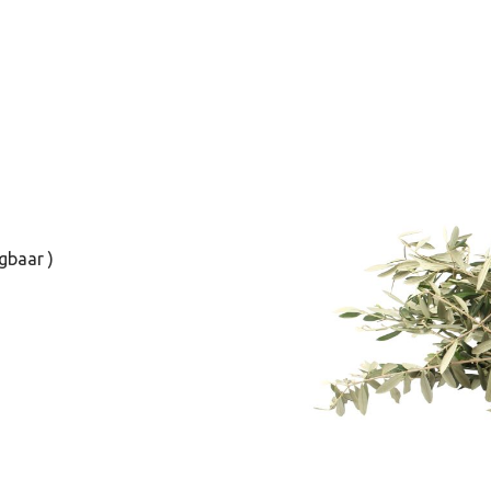
jgbaar )