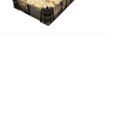
Europa
IJSLANDSMOS
Lees meer
CONTACT