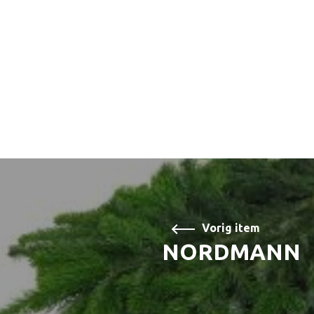
Vorig item
NORDMANN