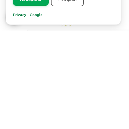
Privacy
Google
Europa
CONIFEER PLUMOSA
Lees meer
SOCIAL MEDIA
K