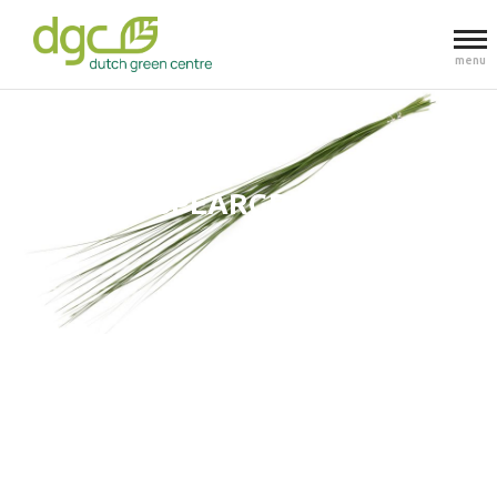
menu
SPEARGRASS