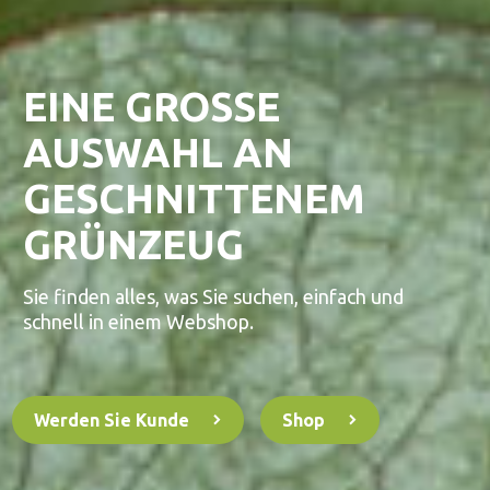
EINE GROSSE A
USWAHL AN G
ESCHNITTENEM G
RÜNZEUG
Sie finden alles, was Sie suchen, einfach und
schnell in einem Webshop.
Werden Sie Kunde
Shop