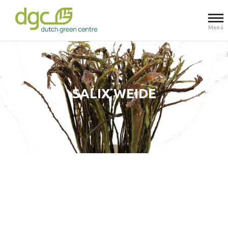
Menü
SALIX WEIDE