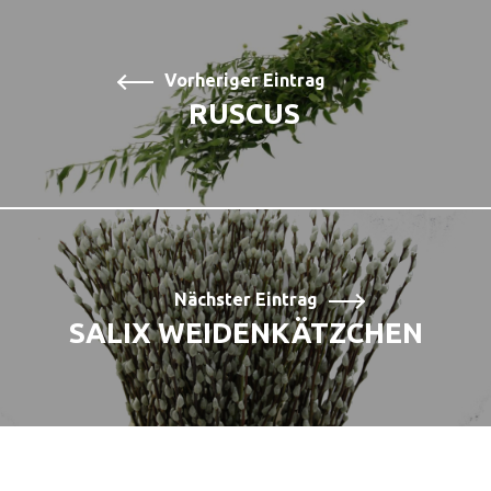
Vorheriger Eintrag
RUSCUS
Nächster Eintrag
SALIX WEIDENKÄTZCHEN